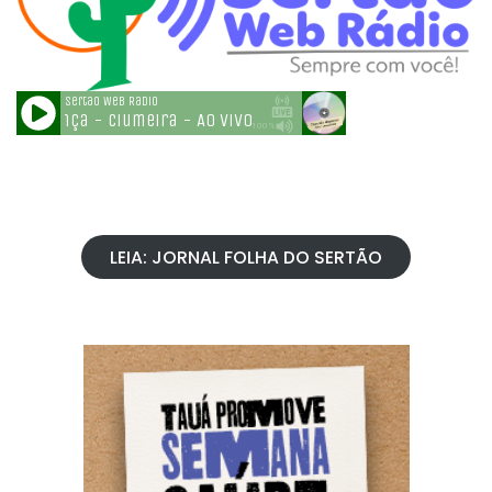
LEIA: JORNAL FOLHA DO SERTÃO