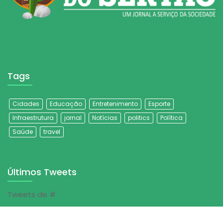
Tags
Cidades
Educação
Entretenimento
Esporte
Infraestrutura
jornal
Notícias
politics
Política
Saúde
travel
Últimos Tweets
Tweets de #