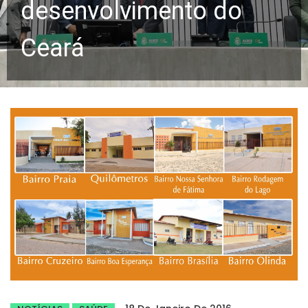
desenvolvimento do
Ceará