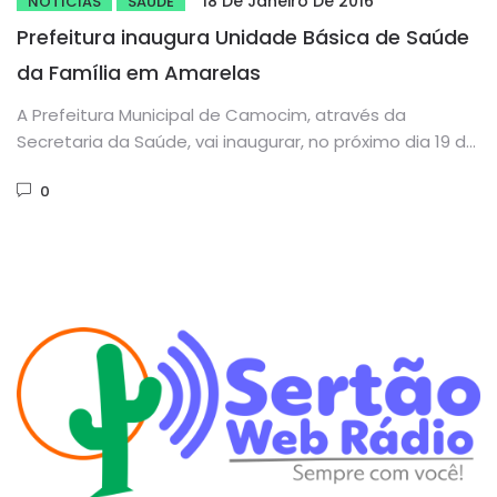
18 De Janeiro De 2016
NOTÍCIAS
SAÚDE
Prefeitura inaugura Unidade Básica de Saúde
da Família em Amarelas
A Prefeitura Municipal de Camocim, através da
Secretaria da Saúde, vai inaugurar, no próximo dia 19 de
janeiro, a...
0