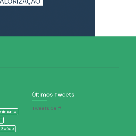
Últimos Tweets
Tweets de #
tenimento
l
Saúde