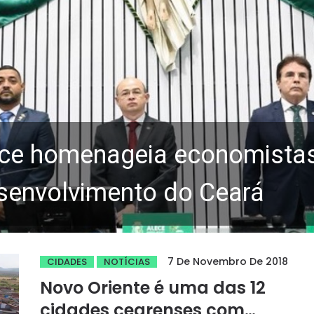
ce homenageia economistas 
senvolvimento do Ceará
7 De Novembro De 2018
CIDADES
NOTÍCIAS
Novo Oriente é uma das 12
cidades cearenses com