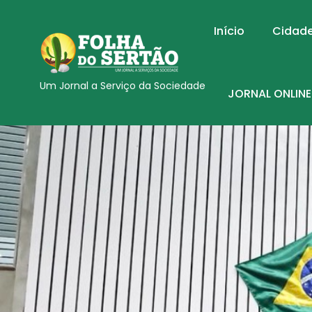
Início
Cidad
Um Jornal a Serviço da Sociedade
JORNAL ONLINE