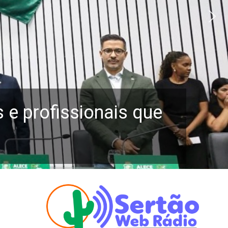
e profissionais que