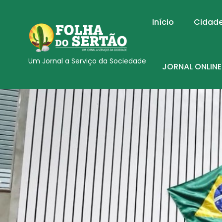
Início
Cidad
Um Jornal a Serviço da Sociedade
JORNAL ONLINE