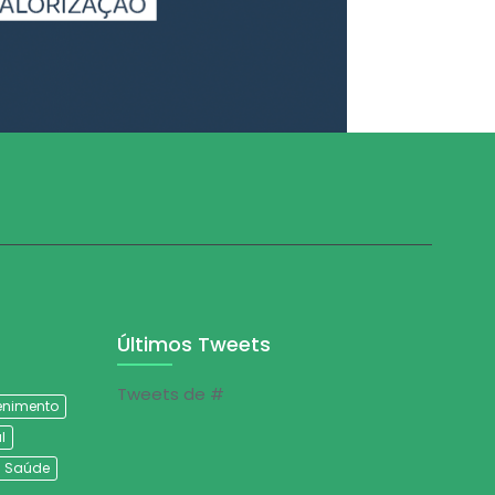
Últimos Tweets
Tweets de #
tenimento
l
Saúde