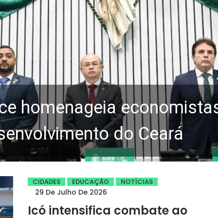
ce homenageia economistas 
senvolvimento do Ceará
CIDADES
EDUCAÇÃO
NOTÍCIAS
29 De Julho De 2026
Icó intensifica combate ao