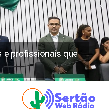
e profissionais que