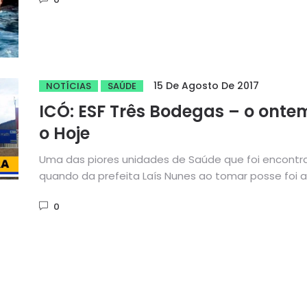
15 De Agosto De 2017
NOTÍCIAS
SAÚDE
ICÓ: ESF Três Bodegas – o onte
o Hoje
Uma das piores unidades de Saúde que foi encontr
quando da prefeita Laís Nunes ao tomar posse foi a.
0