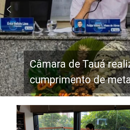
Câmara de Tauá reali
cumprimento de metas