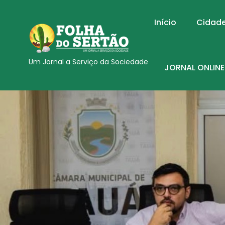
Início
Cidad
Um Jornal a Serviço da Sociedade
JORNAL ONLINE