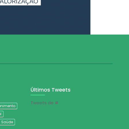
Últimos Tweets
Tweets de #
tenimento
l
Saúde