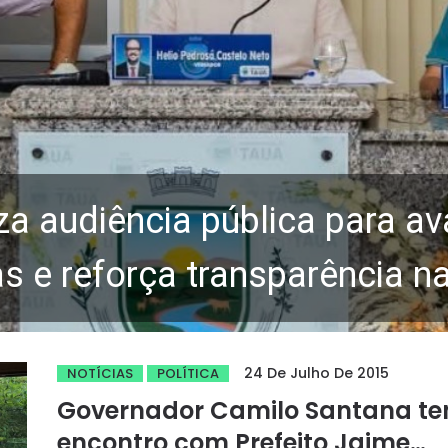
za audiência pública para av
 e reforça transparência n
24 De Julho De 2015
NOTÍCIAS
POLÍTICA
Governador Camilo Santana t
encontro com Prefeito Jaime