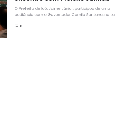
Júnior
O Prefeito de Icó, Jaime Júnior, participou de uma
audiência com o Governador Camilo Santana, na ta
de ontem...
0