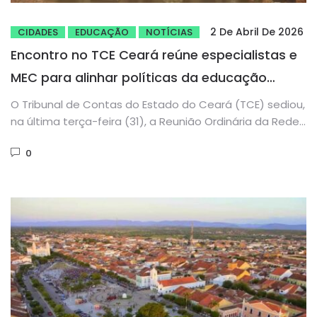
2 De Abril De 2026
CIDADES
EDUCAÇÃO
NOTÍCIAS
Encontro no TCE Ceará reúne especialistas e
MEC para alinhar políticas da educação
infantil
O Tribunal de Contas do Estado do Ceará (TCE) sediou,
na última terça-feira (31), a Reunião Ordinária da Rede...
0