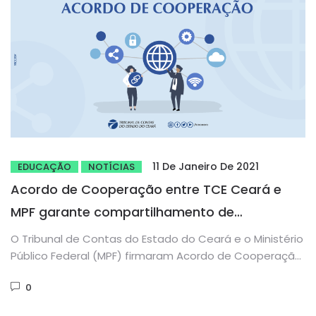
11 De Janeiro De 2021
EDUCAÇÃO
NOTÍCIAS
Acordo de Cooperação entre TCE Ceará e
MPF garante compartilhamento de
conhecimentos
O Tribunal de Contas do Estado do Ceará e o Ministério
Público Federal (MPF) firmaram Acordo de Cooperação
Técnica...
0