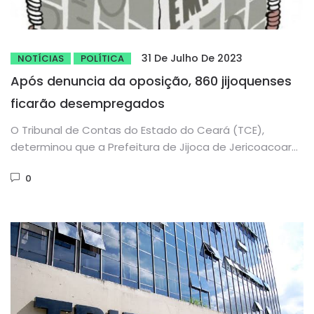
31 De Julho De 2023
NOTÍCIAS
POLÍTICA
Após denuncia da oposição, 860 jijoquenses
ficarão desempregados
O Tribunal de Contas do Estado do Ceará (TCE),
determinou que a Prefeitura de Jijoca de Jericoacoara
demitisse dos...
0