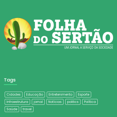
Tags
Cidades
Educação
Entretenimento
Esporte
Infraestrutura
jornal
Notícias
politics
Política
Saúde
travel