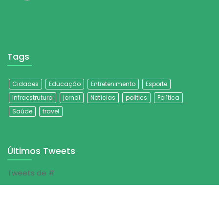
Tags
Cidades
Educação
Entretenimento
Esporte
Infraestrutura
jornal
Notícias
politics
Política
Saúde
travel
Últimos Tweets
Tweets de #