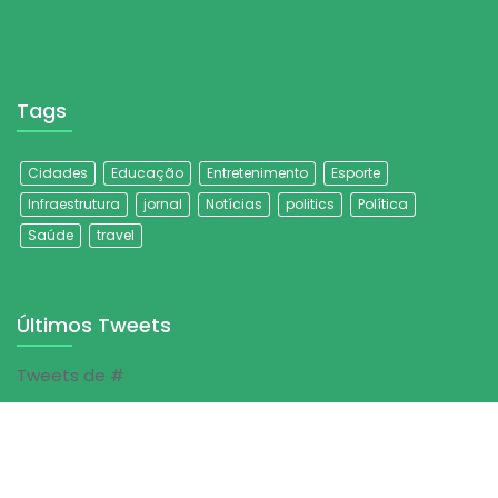
Tags
Cidades
Educação
Entretenimento
Esporte
Infraestrutura
jornal
Notícias
politics
Política
Saúde
travel
Últimos Tweets
Tweets de #