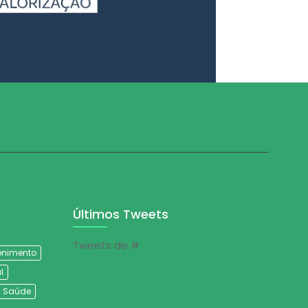
Últimos Tweets
Tweets de #
tenimento
l
Saúde