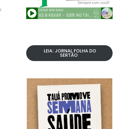
s
LEIA: JORNAL FOLHA DO
SERTÃO