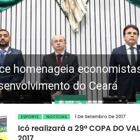
ce homenageia economistas 
senvolvimento do Ceará
1 De Setembro De 2017
ESPORTE
NOTÍCIAS
Icó realizará a 29ª COPA DO VA
2017