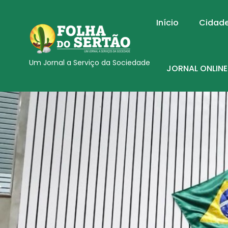
Início
Cidad
Um Jornal a Serviço da Sociedade
JORNAL ONLINE