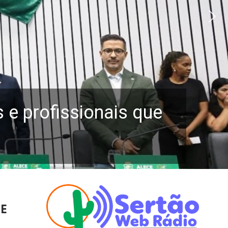
e profissionais que
LE