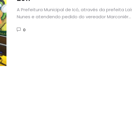
A Prefeitura Municipal de Icó, através da prefeita Laí
Nunes e atendendo pedido do vereador Marconiêr
Mota, realizará do...
0