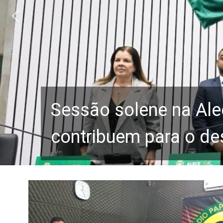
Sessão solene na Ale
contribuem para o de