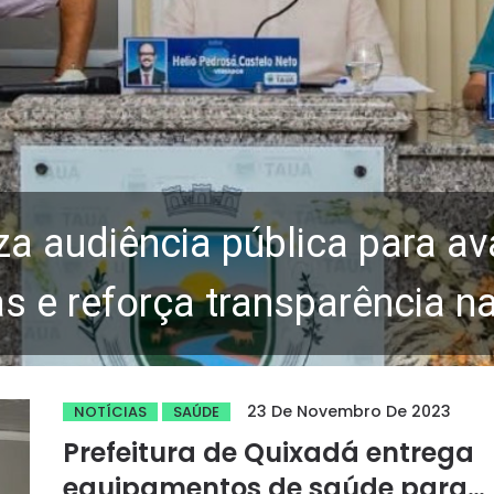
za audiência pública para av
 e reforça transparência n
23 De Novembro De 2023
NOTÍCIAS
SAÚDE
Prefeitura de Quixadá entrega
equipamentos de saúde para