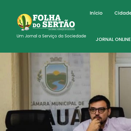
Início
Cidad
Um Jornal a Serviço da Sociedade
JORNAL ONLINE