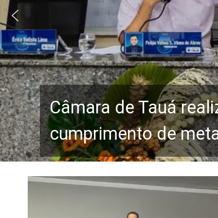
Câmara de Tauá reali
cumprimento de metas