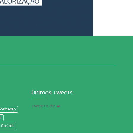
Últimos Tweets
Tweets de #
tenimento
l
Saúde