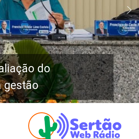
aliação do
a gestão