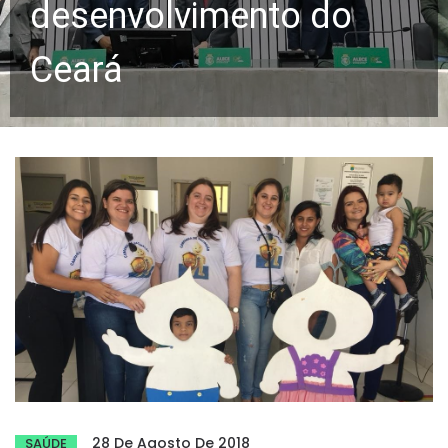
desenvolvimento do
Ceará
28 De Agosto De 2018
SAÚDE