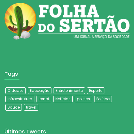
Tags
Cidades
Educação
Entretenimento
Esporte
Infraestrutura
jornal
Notícias
politics
Política
Saúde
travel
Últimos Tweets