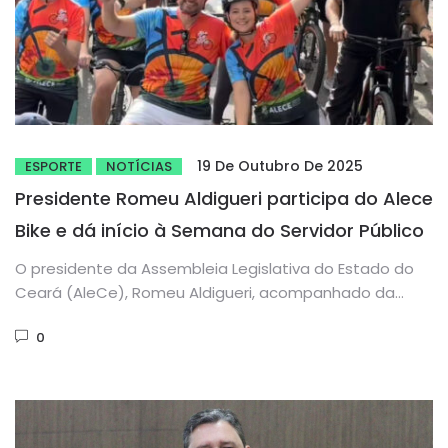
19 De Outubro De 2025
ESPORTE
NOTÍCIAS
Presidente Romeu Aldigueri participa do Alece
Bike e dá início à Semana do Servidor Público
O presidente da Assembleia Legislativa do Estado do
Ceará (AleCe), Romeu Aldigueri, acompanhado da
primeira-dama Tainah Marinho, participou na...
0