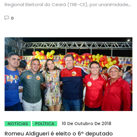
Regional Eleitoral do Ceará (TRE-CE), por unanimidade,
julgou improcedente uma...
0
10 De Outubro De 2018
NOTÍCIAS
POLÍTICA
Romeu Aldigueri é eleito o 6° deputado