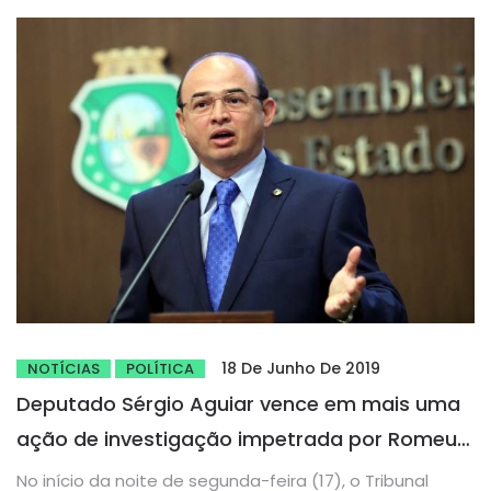
18 De Junho De 2019
NOTÍCIAS
POLÍTICA
Deputado Sérgio Aguiar vence em mais uma
ação de investigação impetrada por Romeu
Aldigueri
No início da noite de segunda-feira (17), o Tribunal