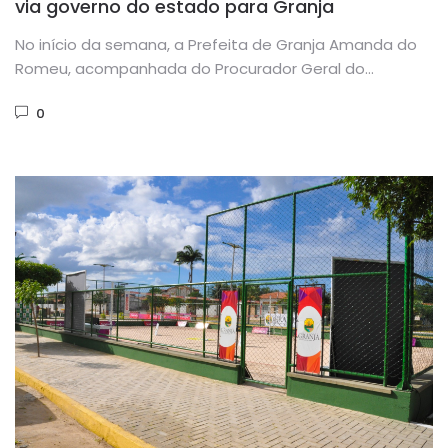
via governo do estado para Granja
No início da semana, a Prefeita de Granja Amanda do
Romeu, acompanhada do Procurador Geral do
Município, Romeu Aldigueri,...
0