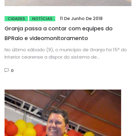
11 De Junho De 2018
CIDADES
NOTÍCIAS
Granja passa a contar com equipes do
BPRaio e videomonitoramento
No último sábado (9), o município de Granja foi 15ª do
Interior cearense a dispor do sistema de
videomonitoramento...
0