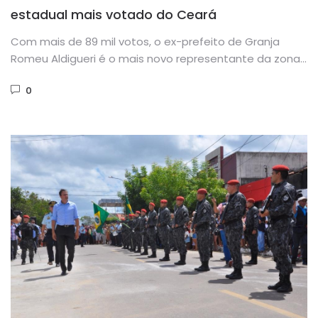
estadual mais votado do Ceará
Com mais de 89 mil votos, o ex-prefeito de Granja
Romeu Aldigueri é o mais novo representante da zona...
0