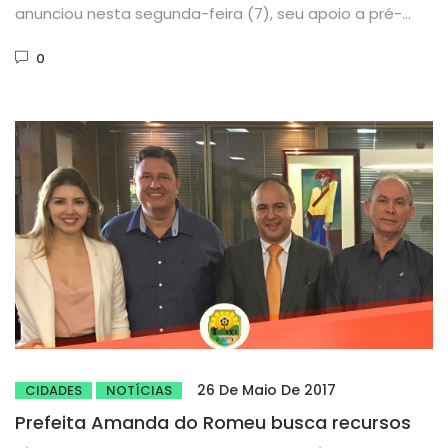
anunciou nesta segunda-feira (7), seu apoio a pré-
candidatura do ex-prefeito de Granja,...
0
26 De Maio De 2017
CIDADES
NOTÍCIAS
Prefeita Amanda do Romeu busca recursos