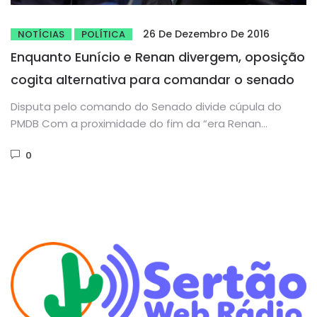
26 De Dezembro De 2016
NOTÍCIAS
POLÍTICA
Enquanto Eunício e Renan divergem, oposição
cogita alternativa para comandar o senado
Disputa pelo comando do Senado divide cúpula do
PMDB Com a proximidade do fim da “era Renan
Calheiros” no...
0