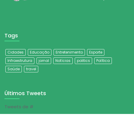
Tags
Cidades
Educação
Entretenimento
Esporte
Infraestrutura
jornal
Notícias
politics
Política
Saúde
travel
Últimos Tweets
Tweets de #