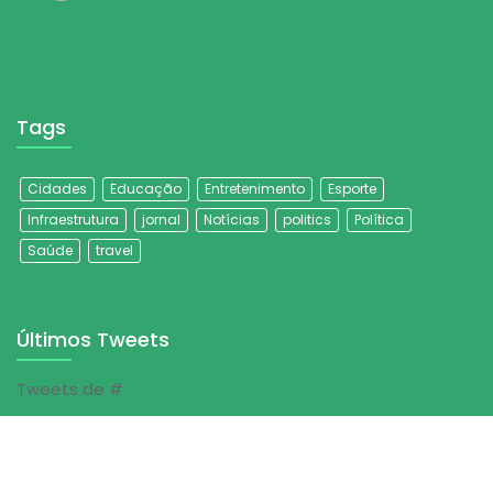
Tags
Cidades
Educação
Entretenimento
Esporte
Infraestrutura
jornal
Notícias
politics
Política
Saúde
travel
Últimos Tweets
Tweets de #