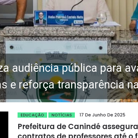
za audiência pública para av
 e reforça transparência n
17 De Junho De 2025
EDUCAÇÃO
NOTÍCIAS
Prefeitura de Canindé assegur
contratos de professores até o 