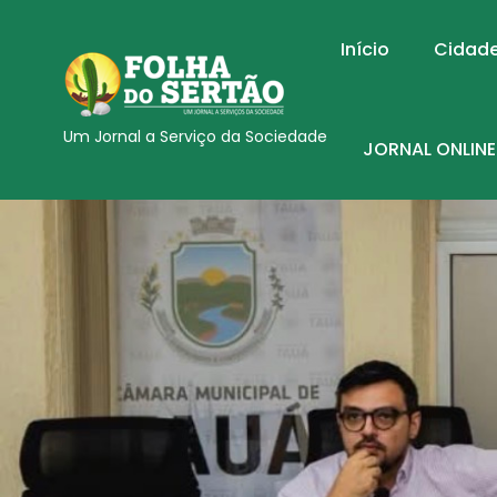
Início
Cidad
Um Jornal a Serviço da Sociedade
JORNAL ONLINE