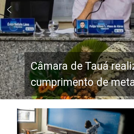
Câmara de Tauá reali
cumprimento de metas