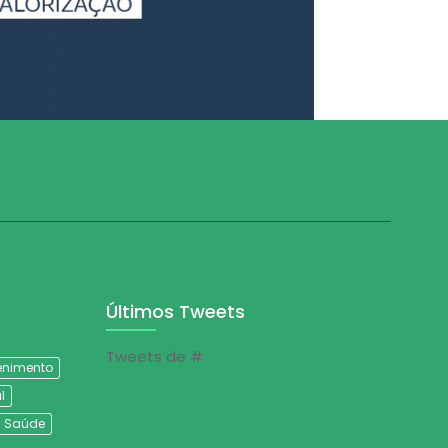
Últimos Tweets
Tweets de #
tenimento
l
Saúde