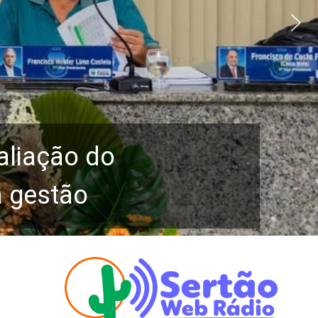
aliação do
a gestão