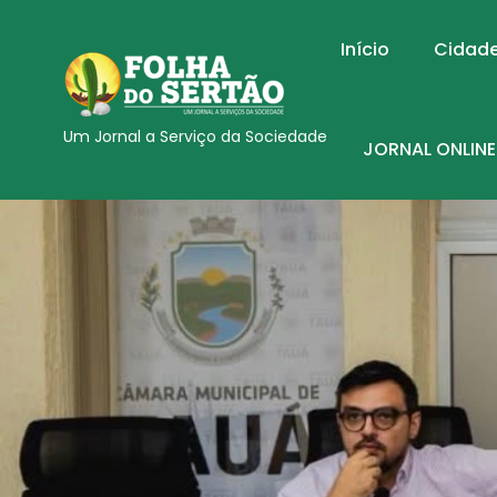
Início
Cidad
Um Jornal a Serviço da Sociedade
JORNAL ONLINE