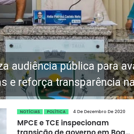
za audiência pública para av
 e reforça transparência n
4 De Dezembro De 2020
NOTÍCIAS
POLÍTICA
MPCE e TCE inspecionam
transição de governo em Boa