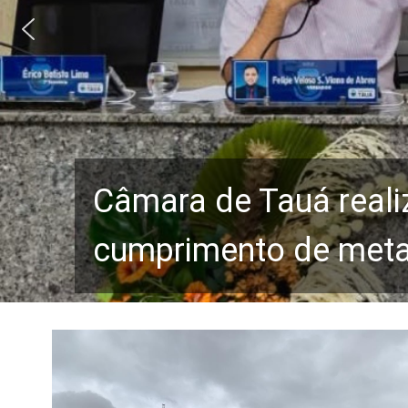
Câmara de Tauá reali
cumprimento de metas