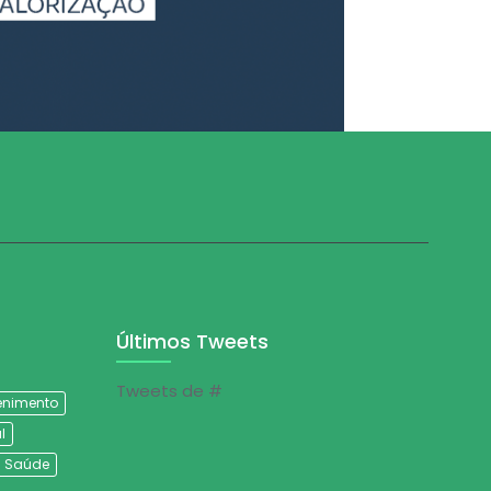
Últimos Tweets
Tweets de #
tenimento
l
Saúde