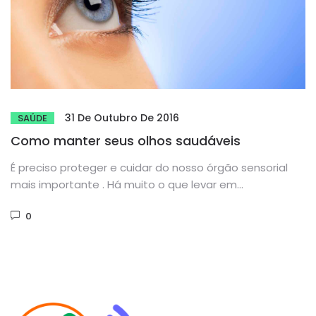
31 De Outubro De 2016
SAÚDE
Como manter seus olhos saudáveis
É preciso proteger e cuidar do nosso órgão sensorial
mais importante . Há muito o que levar em
consideração...
0