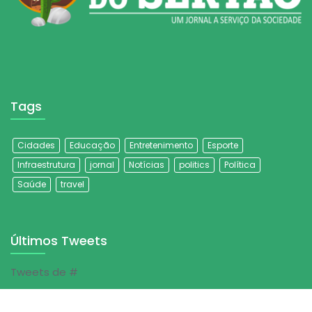
Tags
Cidades
Educação
Entretenimento
Esporte
Infraestrutura
jornal
Notícias
politics
Política
Saúde
travel
Últimos Tweets
Tweets de #