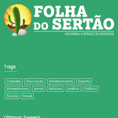
Tags
Cidades
Educação
Entretenimento
Esporte
Infraestrutura
jornal
Notícias
politics
Política
Saúde
travel
Últimos Tweets