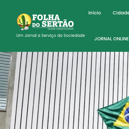
Início
Cidad
Um Jornal a Serviço da Sociedade
JORNAL ONLINE