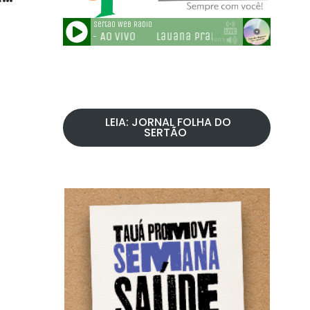
LEIA: JORNAL FOLHA DO
SERTÃO