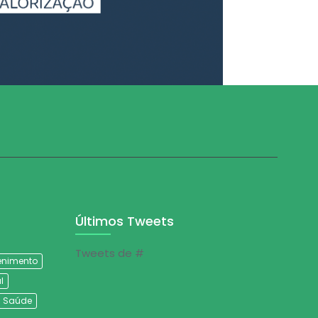
Últimos Tweets
Tweets de #
tenimento
l
Saúde