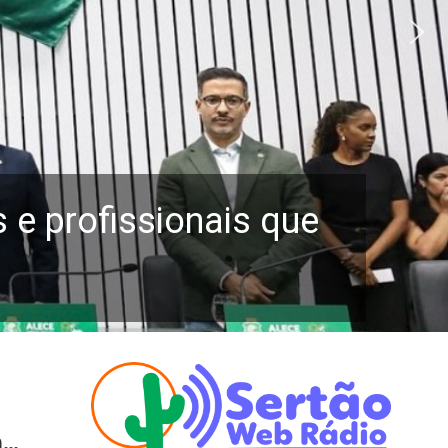
e profissionais que
m