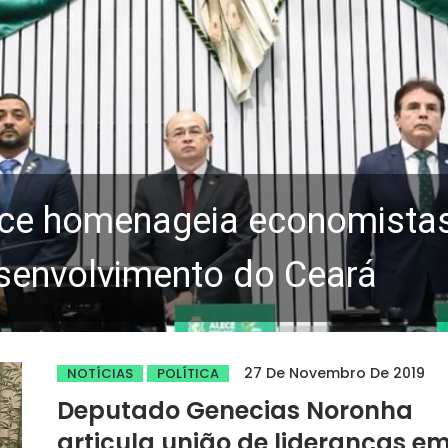
ce homenageia economistas 
senvolvimento do Ceará
27 De Novembro De 2019
NOTÍCIAS
POLÍTICA
Deputado Genecias Noronha
articula união de lideranças e