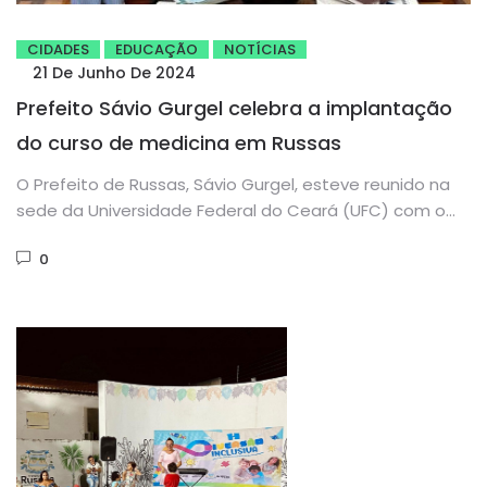
CIDADES
EDUCAÇÃO
NOTÍCIAS
21 De Junho De 2024
Prefeito Sávio Gurgel celebra a implantação
do curso de medicina em Russas
O Prefeito de Russas, Sávio Gurgel, esteve reunido na
sede da Universidade Federal do Ceará (UFC) com o
Magnífico...
0