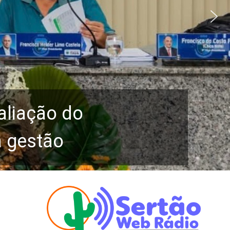
aliação do
a gestão