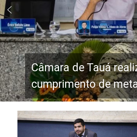
Câmara de Tauá reali
cumprimento de metas