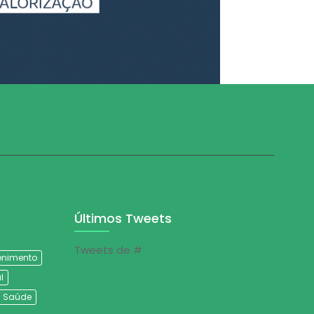
Últimos Tweets
Tweets de #
tenimento
l
Saúde