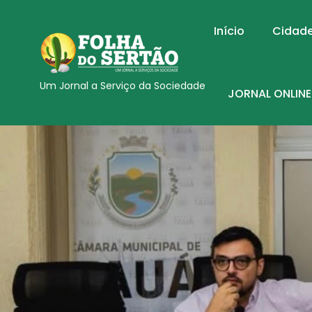
Início
Cidad
Um Jornal a Serviço da Sociedade
JORNAL ONLINE