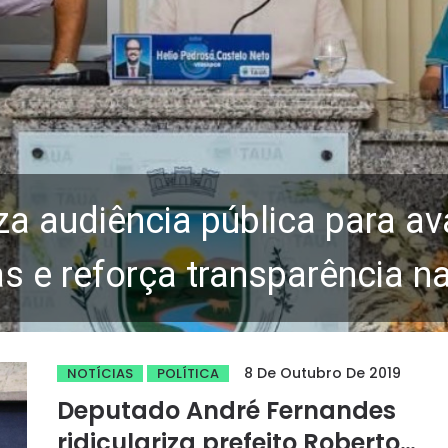
za audiência pública para av
 e reforça transparência n
8 De Outubro De 2019
NOTÍCIAS
POLÍTICA
Deputado André Fernandes
ridiculariza prefeito Roberto