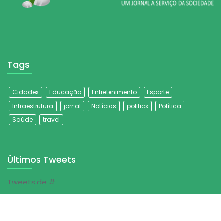
Tags
Cidades
Educação
Entretenimento
Esporte
Infraestrutura
jornal
Notícias
politics
Política
Saúde
travel
Últimos Tweets
Tweets de #