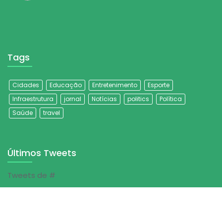
Tags
Cidades
Educação
Entretenimento
Esporte
Infraestrutura
jornal
Notícias
politics
Política
Saúde
travel
Últimos Tweets
Tweets de #