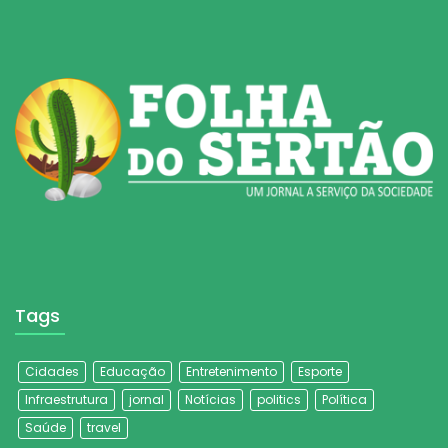
Tags
Cidades
Educação
Entretenimento
Esporte
Infraestrutura
jornal
Notícias
politics
Política
Saúde
travel