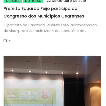
22 De Outubro De 2019
CIDADES
NOTÍCIAS
Prefeito Eduardo Feijó participa do I
Congresso dos Municípios Cearenses
O prefeito de Paramoti Eduardo Feijó, acompanhado
do vice-prefeito Paulo Mariz, do secretário de
Infraestrutura Júnior Feijó, do secretário...
0