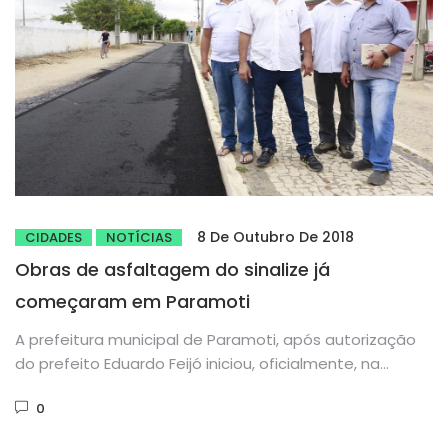
8 De Outubro De 2018
CIDADES
NOTÍCIAS
Obras de asfaltagem do sinalize já
começaram em Paramoti
A prefeitura municipal de Paramoti, após autorização
do prefeito Eduardo Feijó iniciou, oficialmente, na
quinta-feira (04/10), as obras de...
0