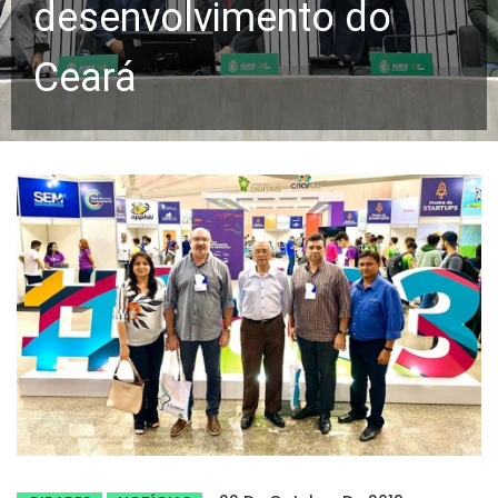
desenvolvimento do
Ceará