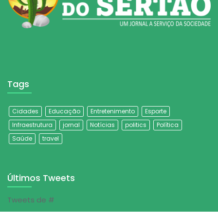
Tags
Cidades
Educação
Entretenimento
Esporte
Infraestrutura
jornal
Notícias
politics
Política
Saúde
travel
Últimos Tweets
Tweets de #