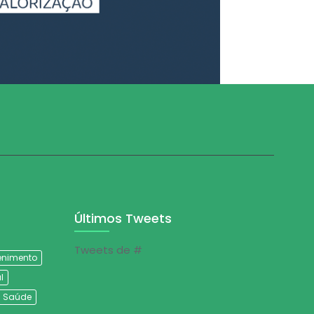
Últimos Tweets
Tweets de #
tenimento
l
Saúde