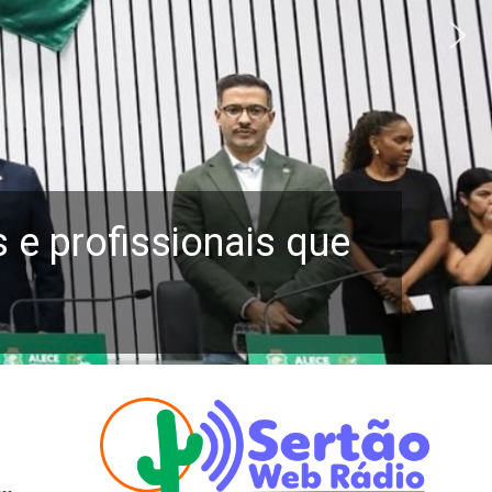
e profissionais que