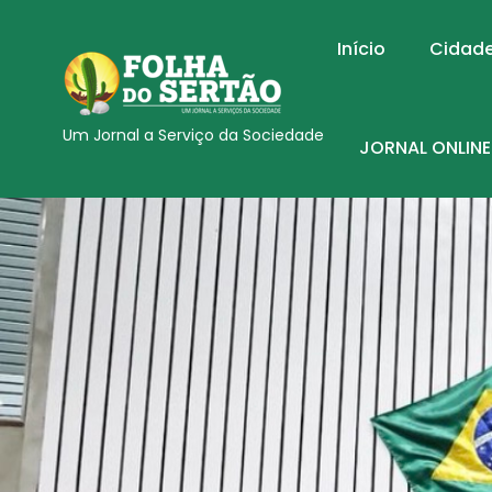
Início
Cidad
Um Jornal a Serviço da Sociedade
JORNAL ONLINE