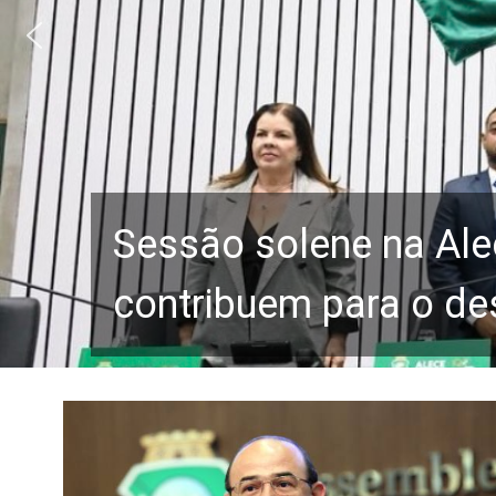
Sessão solene na Ale
contribuem para o de