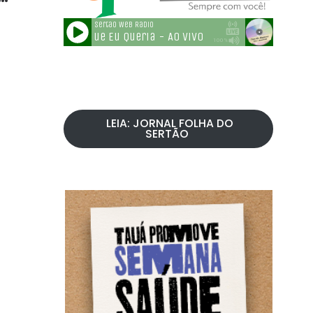
LEIA: JORNAL FOLHA DO
SERTÃO