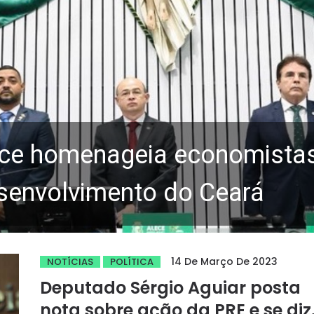
ce homenageia economistas 
senvolvimento do Ceará
14 De Março De 2023
NOTÍCIAS
POLÍTICA
Deputado Sérgio Aguiar posta
nota sobre ação da PRE e se diz