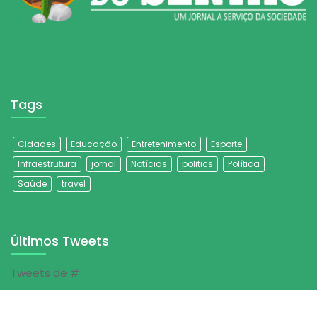
Tags
Cidades
Educação
Entretenimento
Esporte
Infraestrutura
jornal
Notícias
politics
Política
Saúde
travel
Últimos Tweets
Tweets de #