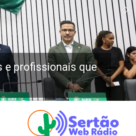
e profissionais que