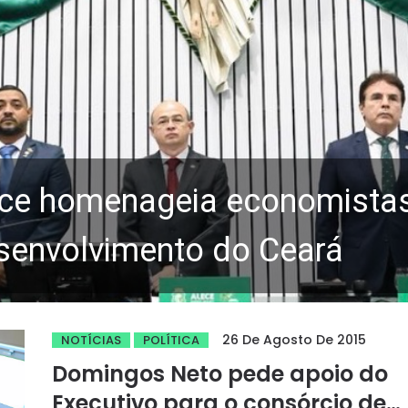
ce homenageia economistas 
senvolvimento do Ceará
26 De Agosto De 2015
NOTÍCIAS
POLÍTICA
Domingos Neto pede apoio do
Executivo para o consórcio de