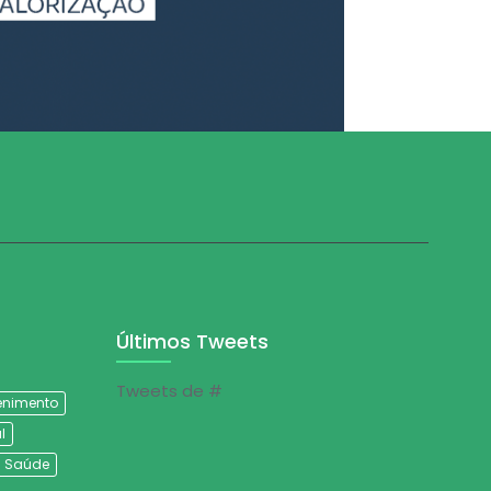
Últimos Tweets
Tweets de #
tenimento
l
Saúde