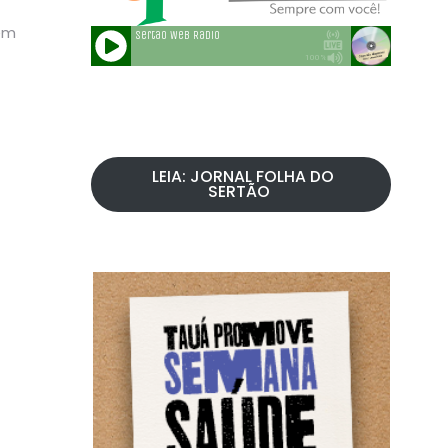
em
LEIA: JORNAL FOLHA DO
SERTÃO