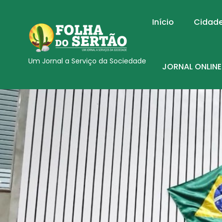
Início
Cidad
Um Jornal a Serviço da Sociedade
JORNAL ONLINE