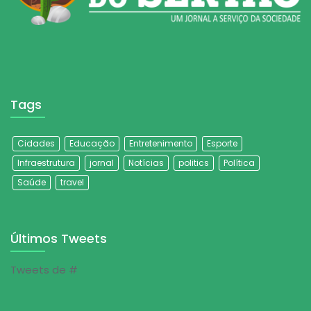
Tags
Cidades
Educação
Entretenimento
Esporte
Infraestrutura
jornal
Notícias
politics
Política
Saúde
travel
Últimos Tweets
Tweets de #