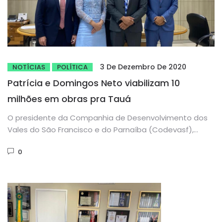
3 De Dezembro De 2020
NOTÍCIAS
POLÍTICA
Patrícia e Domingos Neto viabilizam 10
milhões em obras pra Tauá
O presidente da Companhia de Desenvolvimento dos
Vales do São Francisco e do Parnaíba (Codevasf),
Marcelo Moreira, recebeu, em...
0