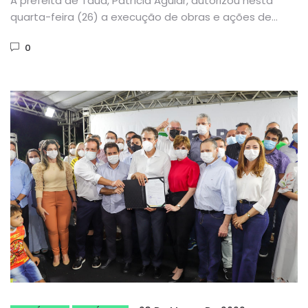
A prefeita de Tauá, Patrícia Aguiar, autorizou nesta
quarta-feira (26) a execução de obras e ações de
mais de...
0