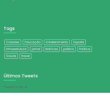
Tags
Cidades
Educação
Entretenimento
Esporte
Infraestrutura
jornal
Notícias
politics
Política
Saúde
travel
Últimos Tweets
Tweets de #