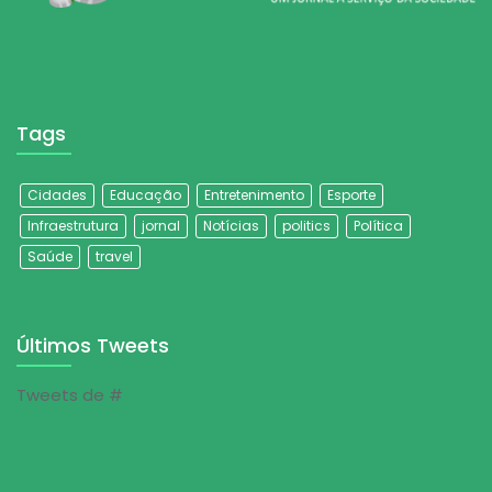
Tags
Cidades
Educação
Entretenimento
Esporte
Infraestrutura
jornal
Notícias
politics
Política
Saúde
travel
Últimos Tweets
Tweets de #