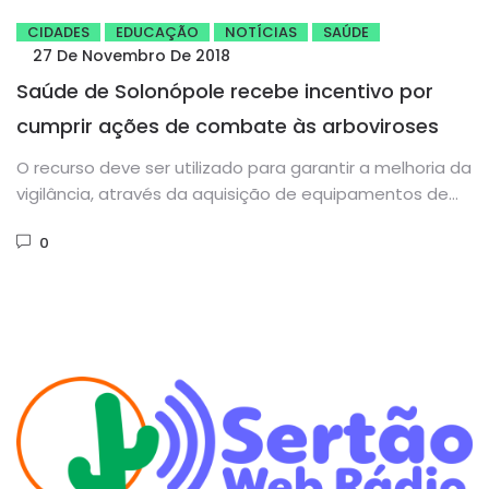
CIDADES
EDUCAÇÃO
NOTÍCIAS
SAÚDE
27 De Novembro De 2018
Saúde de Solonópole recebe incentivo por
cumprir ações de combate às arboviroses
O recurso deve ser utilizado para garantir a melhoria da
vigilância, através da aquisição de equipamentos de
trabalho, fardamentos,...
0