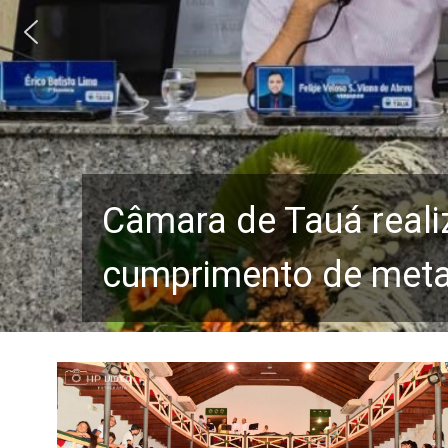
Câmara de Tauá reali
cumprimento de metas