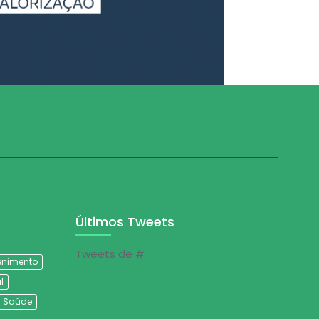
Últimos Tweets
Tweets de #
tenimento
l
Saúde