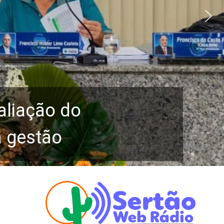
aliação do
a gestão