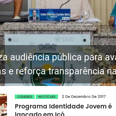
za audiência pública para av
 e reforça transparência n
2 De Dezembro De 2017
CIDADES
NOTÍCIAS
Programa Identidade Jovem é
lançado em Icó