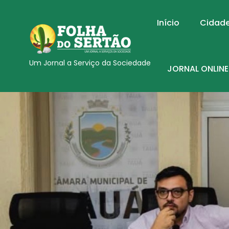
Início
Cidad
Um Jornal a Serviço da Sociedade
JORNAL ONLINE