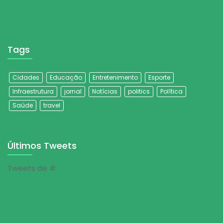
Tags
Cidades
Educação
Entretenimento
Esporte
Infraestrutura
jornal
Notícias
politics
Política
Saúde
travel
Últimos Tweets
Tweets de #