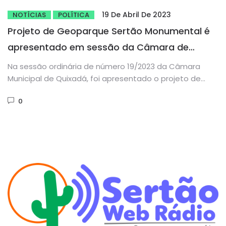
19 De Abril De 2023
NOTÍCIAS
POLÍTICA
Projeto de Geoparque Sertão Monumental é
apresentado em sessão da Câmara de
Quixadá
Na sessão ordinária de número 19/2023 da Câmara
Municipal de Quixadá, foi apresentado o projeto de
Geoparque Sertão Monumental...
0