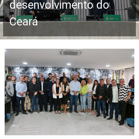
desenvolvimento do
Ceará