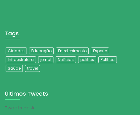
Tags
Cidades
Educação
Entretenimento
Esporte
Infraestrutura
jornal
Notícias
politics
Política
Saúde
travel
Últimos Tweets
Tweets de #