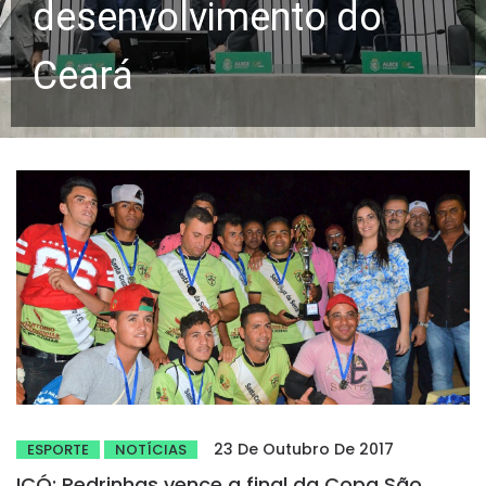
desenvolvimento do
Ceará
23 De Outubro De 2017
ESPORTE
NOTÍCIAS
ICÓ: Pedrinhas vence a final da Copa São