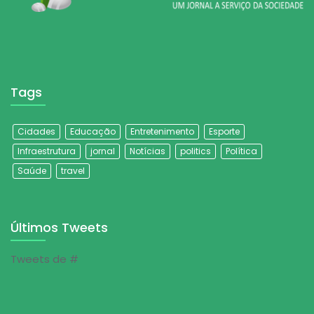
Tags
Cidades
Educação
Entretenimento
Esporte
Infraestrutura
jornal
Notícias
politics
Política
Saúde
travel
Últimos Tweets
Tweets de #