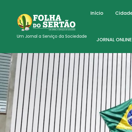
Início
Cidad
Um Jornal a Serviço da Sociedade
JORNAL ONLINE