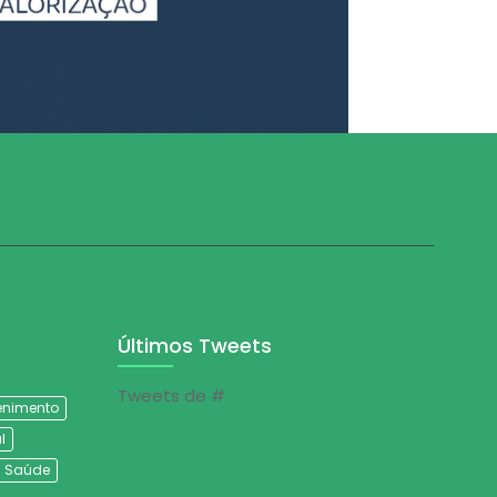
Últimos Tweets
Tweets de #
tenimento
l
Saúde