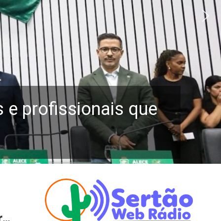
e profissionais que
ra