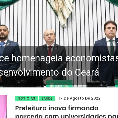
ce homenageia economistas 
senvolvimento do Ceará
17 De Agosto De 2022
NOTÍCIAS
SAÚDE
Prefeitura inova firmando
parceria com universidades pa