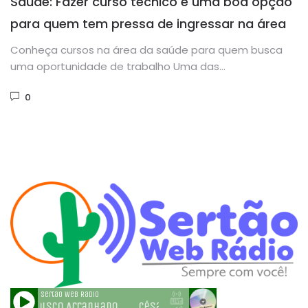
Saúde: Fazer curso técnico é uma boa opção
para quem tem pressa de ingressar na área
Conheça cursos na área da saúde para quem busca
uma oportunidade de trabalho Uma das
consequências da pandemia é...
0