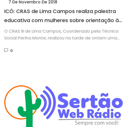
7 De Novembro De 2018
ICÓ: CRAS de Lima Campos realiza palestra
educativa com mulheres sobre orientação à
saúde dos homens
O CRAS III de Lima Campos, Coordenado pela Técnica
Social Penha Monte, realizou na tarde de ontem uma
palestra...
0