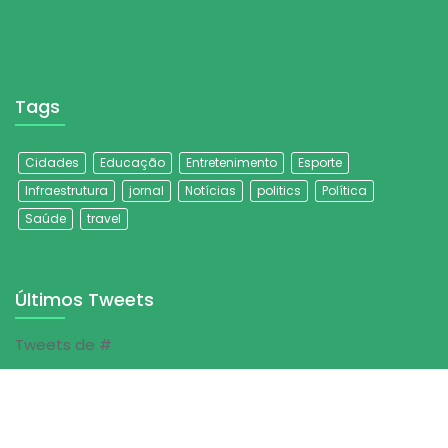
Tags
Cidades
Educação
Entretenimento
Esporte
Infraestrutura
jornal
Notícias
politics
Política
Saúde
travel
Últimos Tweets
Tweets de #