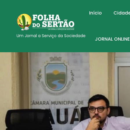
Início
Cidad
Um Jornal a Serviço da Sociedade
JORNAL ONLINE