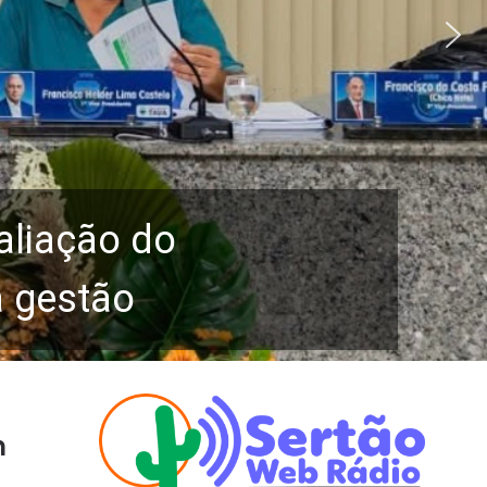
aliação do
a gestão
n