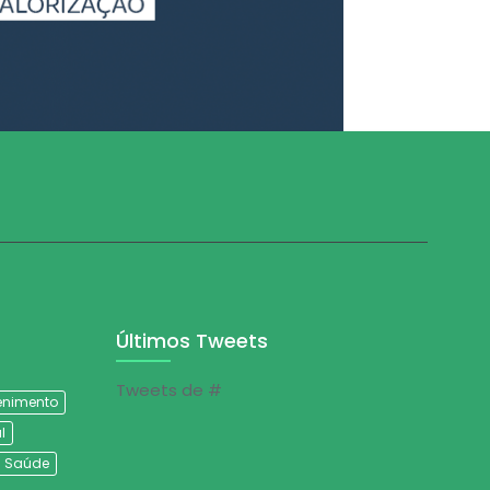
Últimos Tweets
Tweets de #
tenimento
l
Saúde