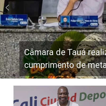
Câmara de Tauá reali
cumprimento de metas