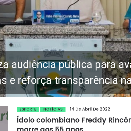
za audiência pública para av
 e reforça transparência n
14 De Abril De 2022
ESPORTE
NOTÍCIAS
Ídolo colombiano Freddy Rincó
morre aos 55 anos