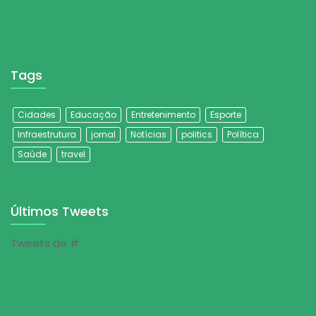
Tags
Cidades
Educação
Entretenimento
Esporte
Infraestrutura
jornal
Notícias
politics
Política
Saúde
travel
Últimos Tweets
Tweets de #