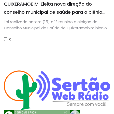
QUIXERAMOBIM: Eleita nova direção do
conselho municipal de saúde para o biênio
2018/2019
Foi realizada ontem (15) a 1ª reunião e eleição do
Conselho Municipal de Saúde de Quixeramobim biênio
2018/2019. O...
0