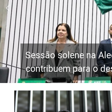
Sessão solene na Ale
contribuem para o de