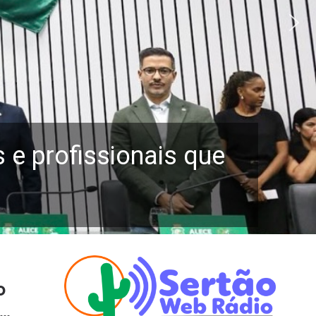
e profissionais que
o