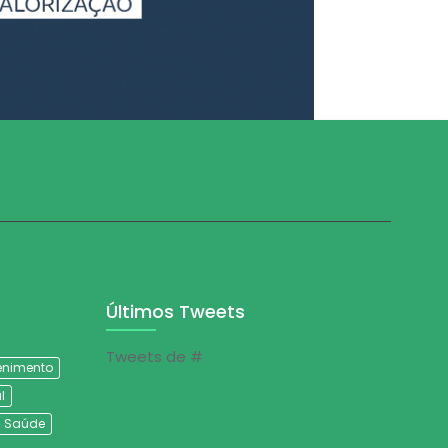
Últimos Tweets
Tweets de #
tenimento
l
Saúde