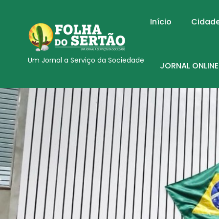
Início
Cidad
Um Jornal a Serviço da Sociedade
JORNAL ONLINE