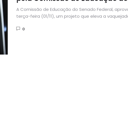
Senado de que Vaquejada faz
A Comissão de Educação do Senado Federal, aprov
parte de nossa Cultura
terça-feira (01/11), um projeto que eleva a vaquejad
o rodeio...
0