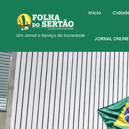
Início
Cidad
Um Jornal a Serviço da Sociedade
JORNAL ONLINE