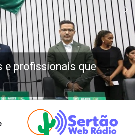
e profissionais que
e