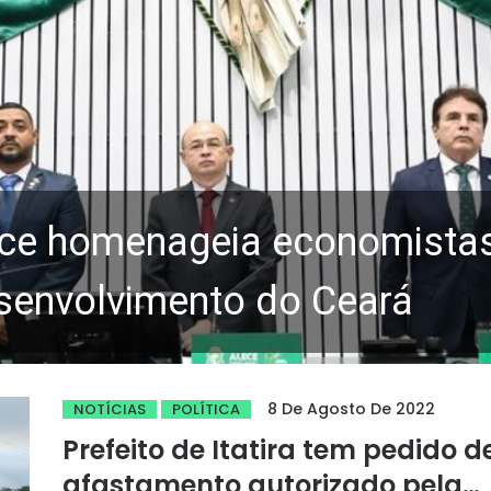
ce homenageia economistas 
senvolvimento do Ceará
8 De Agosto De 2022
NOTÍCIAS
POLÍTICA
Prefeito de Itatira tem pedido d
afastamento autorizado pela