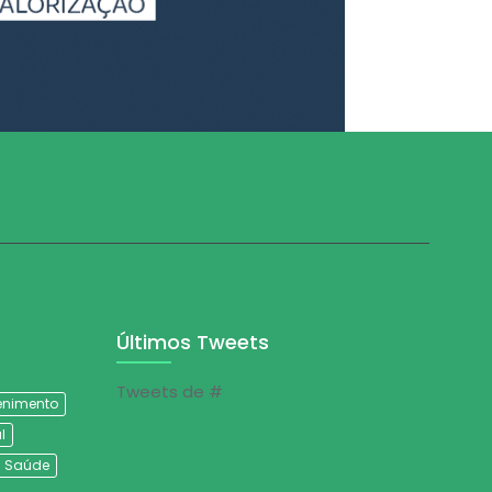
Últimos Tweets
Tweets de #
tenimento
l
Saúde