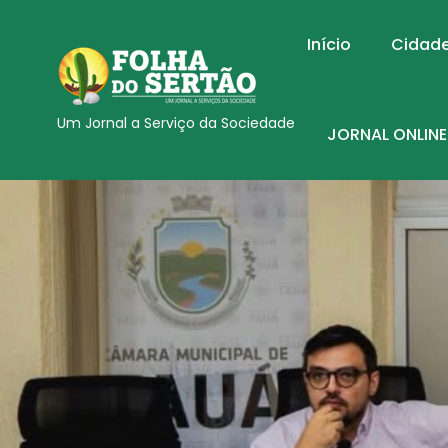
Início
Cidad
Um Jornal a Serviço da Sociedade
JORNAL ONLINE