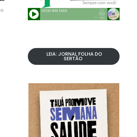
 a
LEIA: JORNAL FOLHA DO
SERTÃO