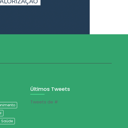
Últimos Tweets
Tweets de #
tenimento
l
Saúde