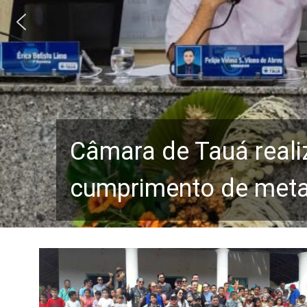
Câmara de Tauá reali
cumprimento de metas