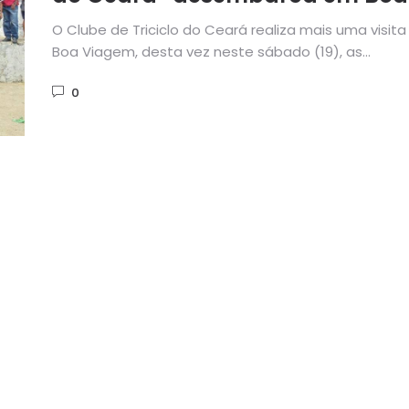
Viagem neste sábado
O Clube de Triciclo do Ceará realiza mais uma visita
Boa Viagem, desta vez neste sábado (19), as...
0