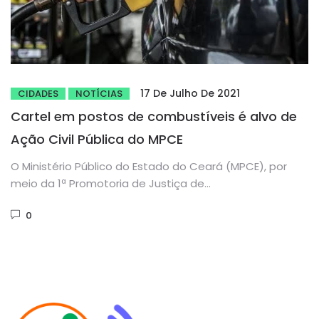
17 De Julho De 2021
CIDADES
NOTÍCIAS
Cartel em postos de combustíveis é alvo de
Ação Civil Pública do MPCE
O Ministério Público do Estado do Ceará (MPCE), por
meio da 1ª Promotoria de Justiça de
Camocim, ajuizou Ação Civil Pública, em 1º...
0