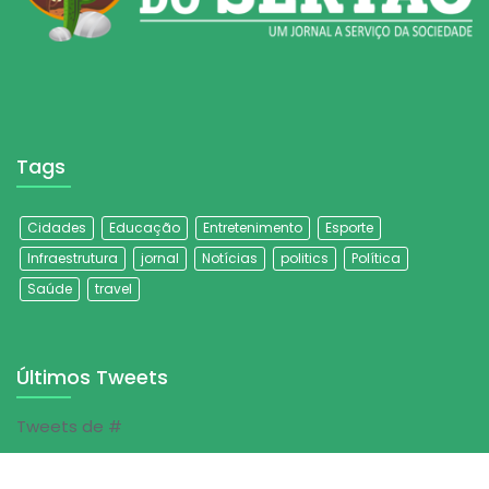
Tags
Cidades
Educação
Entretenimento
Esporte
Infraestrutura
jornal
Notícias
politics
Política
Saúde
travel
Últimos Tweets
Tweets de #