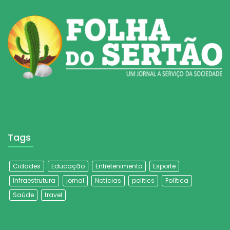
Tags
Cidades
Educação
Entretenimento
Esporte
Infraestrutura
jornal
Notícias
politics
Política
Saúde
travel